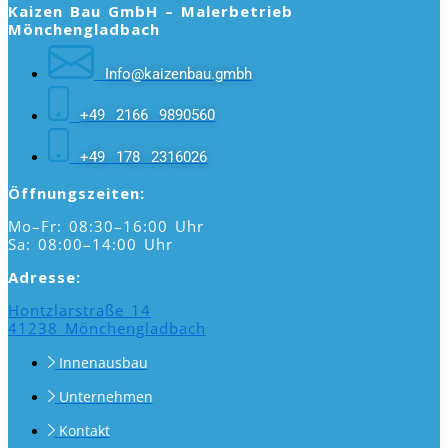
Kaizen Bau GmbH – Malerbetrieb
Mönchengladbach
Info@kaizenbau.gmbh
+49 2166 9890560
+49 178 2316026
Öffnungszeiten:
Mo–Fr: 08:30–16:00 Uhr
Sa: 08:00–14:00 Uhr
Adresse:
Hontzlarstraße 14
41238 Mönchengladbach
Innenausbau
Unternehmen
Kontakt